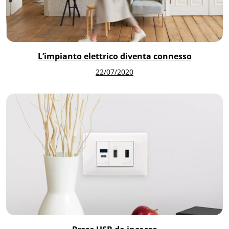
L’impianto elettrico diventa connesso
22/07/2020