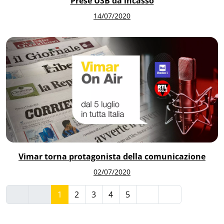
Prese USB da incasso
14/07/2020
Vimar torna protagonista della comunicazione
02/07/2020
1
2
3
4
5