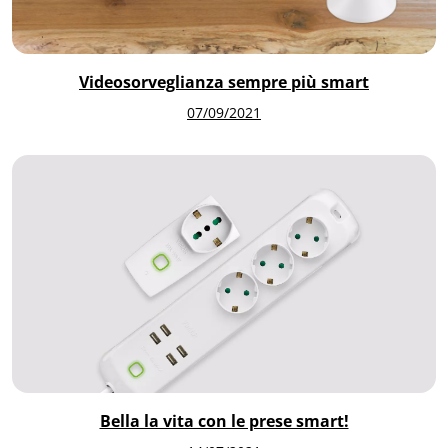
Videosorveglianza sempre più smart
07/09/2021
Bella la vita con le prese smart!