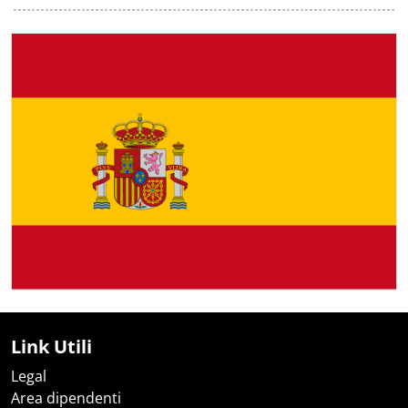
Link Utili
Legal
Area dipendenti