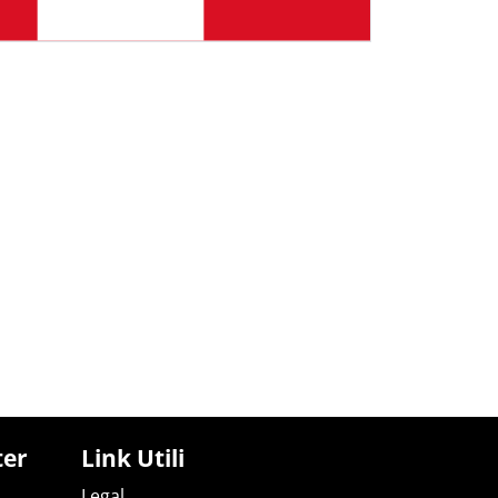
ter
Link Utili
Legal