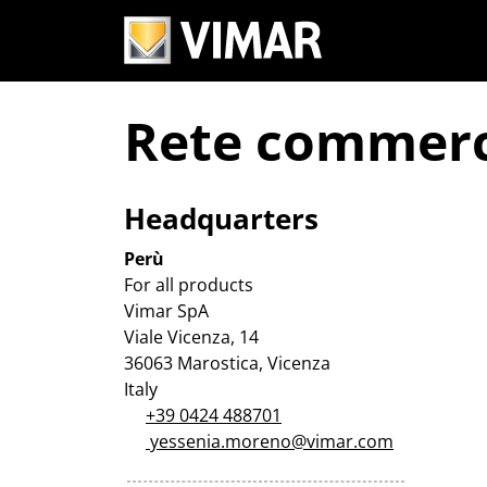
Rete commerc
Headquarters
Perù
For all products
Vimar SpA
Viale Vicenza, 14
36063 Marostica, Vicenza
Italy
+39 0424 488701
yessenia.moreno@vimar.com