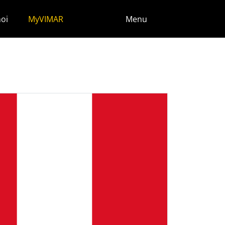
noi
MyVIMAR
Menu